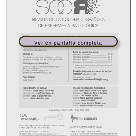
Ver en pantalla completa