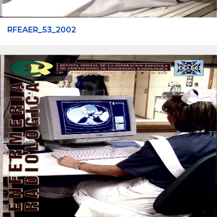
RFEAER_53_2002