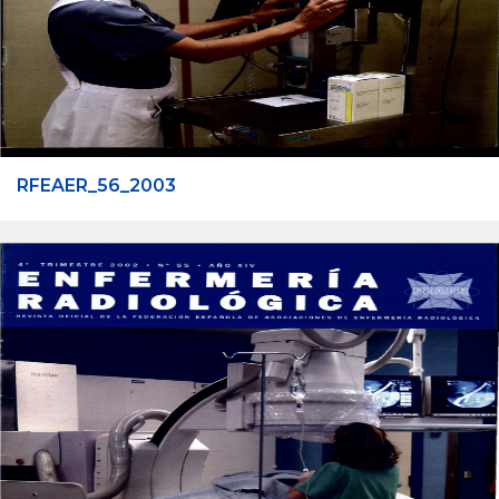
RFEAER_56_2003