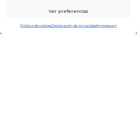
Ver preferencias
Política de cookies
Declaración de privacidad
Impressum
RFEAER_43_1999