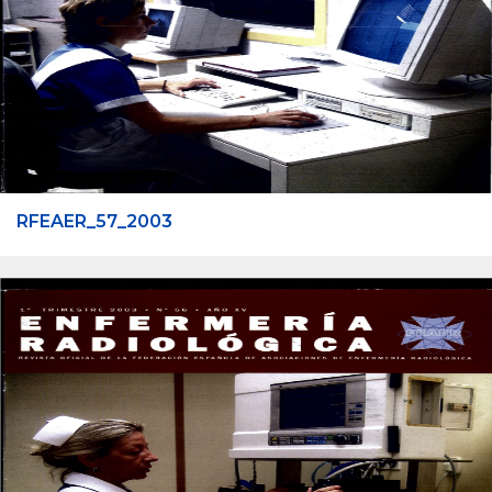
RFEAER_57_2003