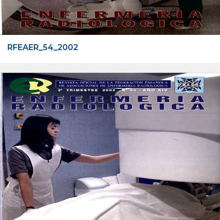
RFEAER_54_2002