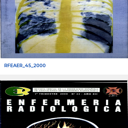
RFEAER_45_2000