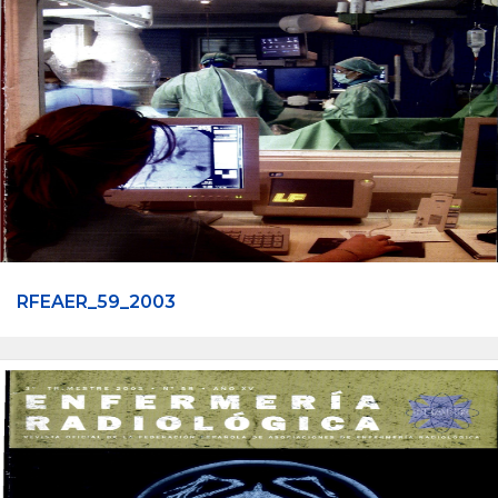
RFEAER_59_2003