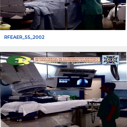
RFEAER_55_2002