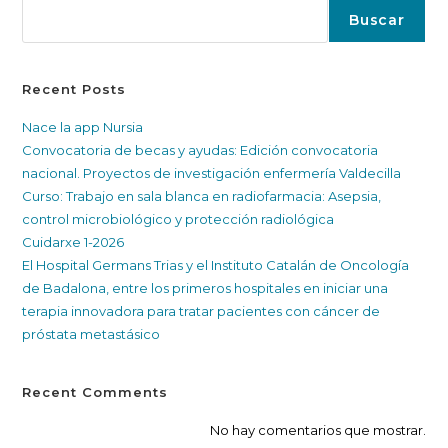
Buscar
Recent Posts
Nace la app Nursia
Convocatoria de becas y ayudas: Edición convocatoria
nacional. Proyectos de investigación enfermería Valdecilla
Curso: Trabajo en sala blanca en radiofarmacia: Asepsia,
control microbiológico y protección radiológica
Cuidarxe 1-2026
El Hospital Germans Trias y el Instituto Catalán de Oncología
de Badalona, entre los primeros hospitales en iniciar una
terapia innovadora para tratar pacientes con cáncer de
próstata metastásico
Recent Comments
No hay comentarios que mostrar.