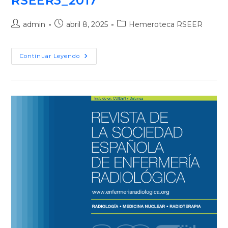
RSEER3_2017
admin
abril 8, 2025
Hemeroteca RSEER
Continuar Leyendo