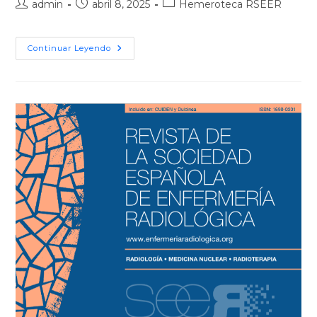
admin
abril 8, 2025
Hemeroteca RSEER
Continuar Leyendo