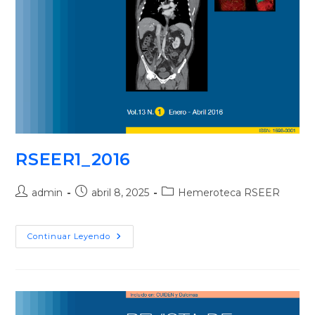
RSEER1_2016
admin
abril 8, 2025
Hemeroteca RSEER
Continuar Leyendo