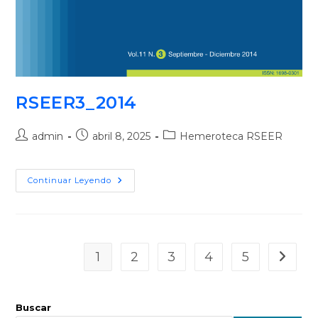
RSEER3_2014
admin
abril 8, 2025
Hemeroteca RSEER
Continuar Leyendo
1
2
3
4
5
Buscar