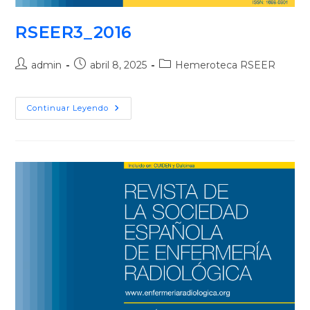
RSEER3_2016
admin
abril 8, 2025
Hemeroteca RSEER
Continuar Leyendo