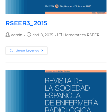
RSEER3_2015
admin
abril 8, 2025
Hemeroteca RSEER
Continuar Leyendo