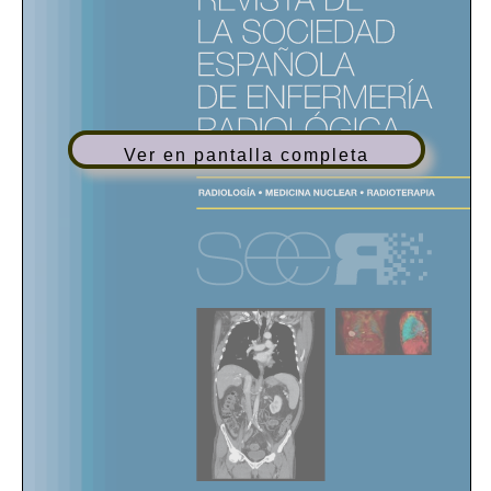
Ver en pantalla completa