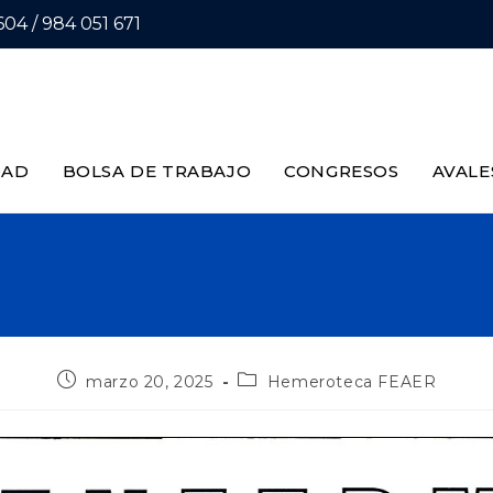
04 / 984 051 671
DAD
BOLSA DE TRABAJO
CONGRESOS
AVALE
marzo 20, 2025
Hemeroteca FEAER