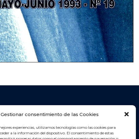
acta con nosotros!
Gestionar consentimiento de las Cookies
iedad Española de Enfermería Radiológica
EER)
mejores experiencias, utilizamos tecnologías como las cookies para
eder a la información del dispositivo. El consentimiento de estas
ria 76 3ºD 33003 Oviedo
permitirá procesar datos como el comportamiento de navegación o