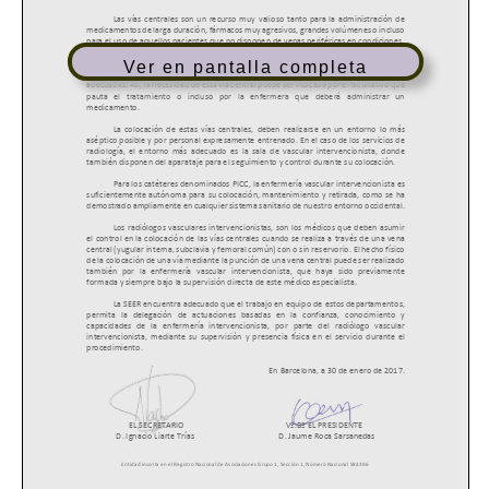
Ver en pantalla completa