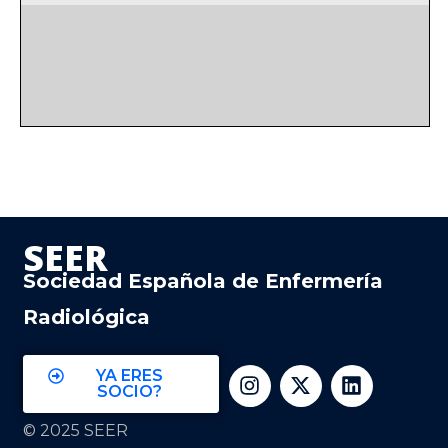
SEER
Sociedad Española de Enfermería
Radiológica
YA ERES
SOCIO?
© 2025 SEER