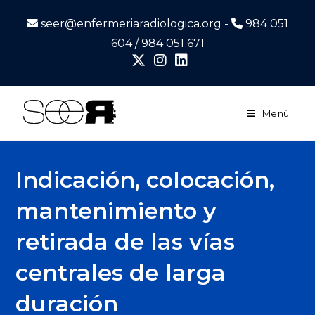
seer@enfermeriaradiologica.org -
984 051
604 / 984 051 671
Menú
Indicación, colocación,
mantenimiento y
retirada de las vías
centrales de larga
duración