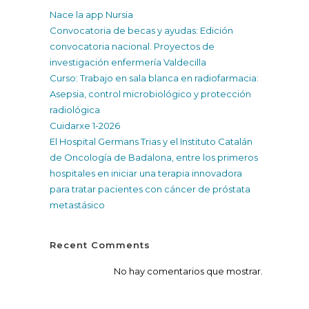
Nace la app Nursia
Convocatoria de becas y ayudas: Edición
convocatoria nacional. Proyectos de
investigación enfermería Valdecilla
Curso: Trabajo en sala blanca en radiofarmacia:
Asepsia, control microbiológico y protección
radiológica
Cuidarxe 1-2026
El Hospital Germans Trias y el Instituto Catalán
de Oncología de Badalona, entre los primeros
hospitales en iniciar una terapia innovadora
para tratar pacientes con cáncer de próstata
metastásico
Recent Comments
No hay comentarios que mostrar.