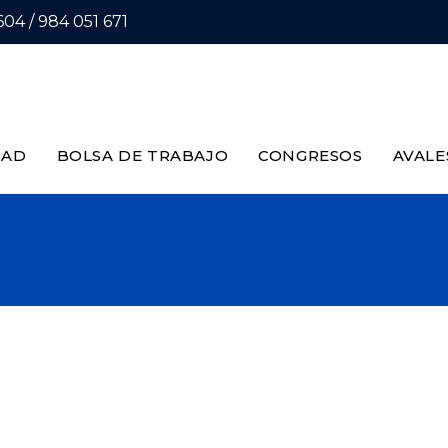
04 / 984 051 671
DAD
BOLSA DE TRABAJO
CONGRESOS
AVALE