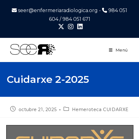
seer@enfermeriaradiologica.org -
984 051
604 / 984 051 671
Menú
Cuidarxe 2-2025
octubre 21, 2025
Hemeroteca CUIDARXE