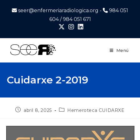
seer@enfermeriaradiologica.org -
984 051
604 / 984 051 671
Menú
Cuidarxe 2-2019
abril 8, 2025
Hemeroteca CUIDARXE